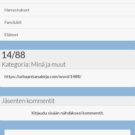
Harrastukset
Fanclubit
Eläimet
14/88
Kategoria: Minä ja muut
https://urbaanisanakirja.com/word/1488/
Jäsenten kommentit
Kirjaudu sisään nähdäksesi kommentit.