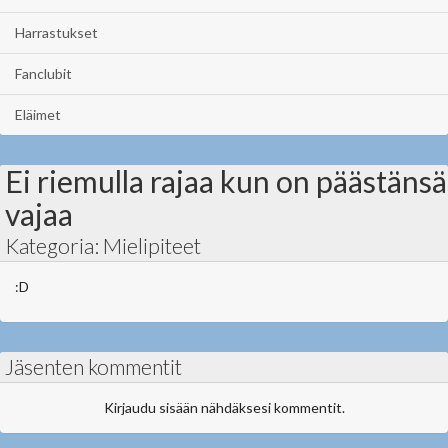
Harrastukset
Fanclubit
Eläimet
Ei riemulla rajaa kun on päästänsä
vajaa
Kategoria: Mielipiteet
:D
Jäsenten kommentit
Kirjaudu sisään nähdäksesi kommentit.