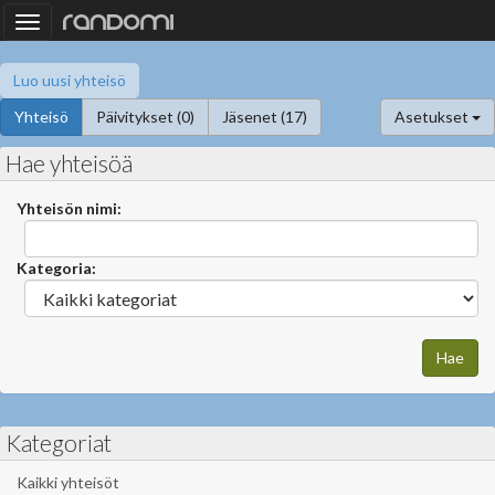
Toggle
navigation
Luo uusi yhteisö
Yhteisö
Päivitykset (0)
Jäsenet (17)
Asetukset
Hae yhteisöä
Yhteisön nimi:
Kategoria:
Kategoriat
Kaikki yhteisöt