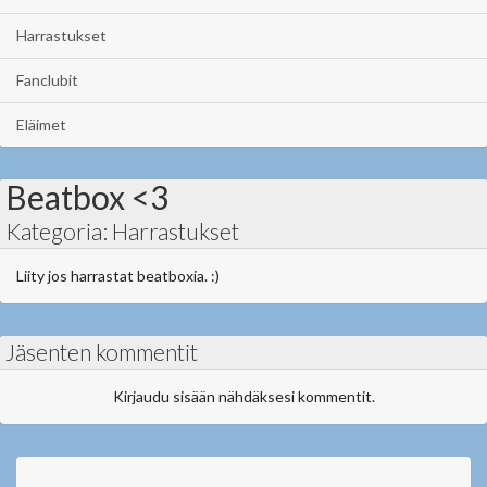
Harrastukset
Fanclubit
Eläimet
Beatbox <3
Kategoria: Harrastukset
Liity jos harrastat beatboxia. :)
Jäsenten kommentit
Kirjaudu sisään nähdäksesi kommentit.