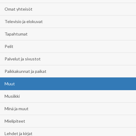
Omat yhteisöt
Televisio ja elokuvat
Tapahtumat
Pelit
Palvelut ja sivustot
Paikkakunnat ja paikat
Muut
Musiikki
Minä ja muut
Mielipiteet
Lehdet ja kirjat