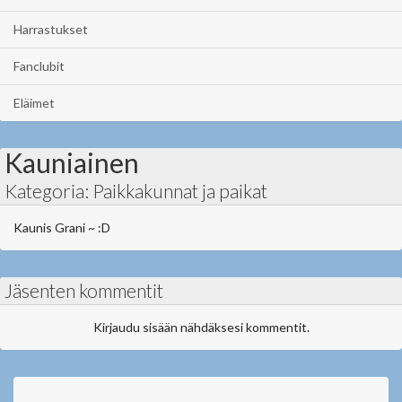
Harrastukset
Fanclubit
Eläimet
Kauniainen
Kategoria: Paikkakunnat ja paikat
Kaunis Grani ~ :D
Jäsenten kommentit
Kirjaudu sisään nähdäksesi kommentit.