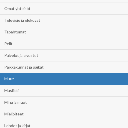
Omat yhteisöt
Televisio ja elokuvat
Tapahtumat
Pelit
Palvelut ja sivustot
Paikkakunnat ja paikat
Muut
Musiikki
Minä ja muut
Mielipiteet
Lehdet ja kirjat