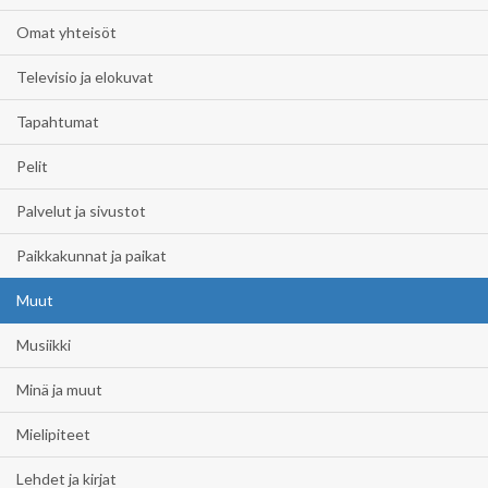
Omat yhteisöt
Televisio ja elokuvat
Tapahtumat
Pelit
Palvelut ja sivustot
Paikkakunnat ja paikat
Muut
Musiikki
Minä ja muut
Mielipiteet
Lehdet ja kirjat