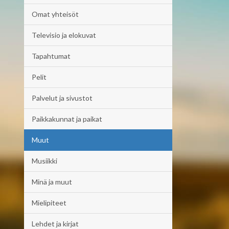
Omat yhteisöt
Televisio ja elokuvat
Tapahtumat
Pelit
Palvelut ja sivustot
Paikkakunnat ja paikat
Muut
Musiikki
Minä ja muut
Mielipiteet
Lehdet ja kirjat