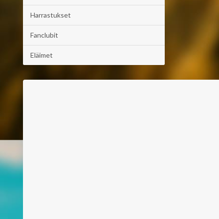
Harrastukset
Fanclubit
Eläimet