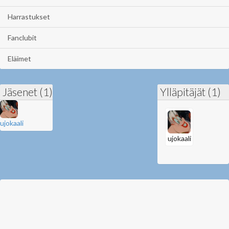
Harrastukset
Fanclubit
Eläimet
Jäsenet (1)
Ylläpitäjät (1)
ujokaali
ujokaali