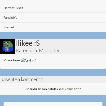
Harrastukset
Fanclubit
Eläimet
Ilikee :S
Kategoria: Mielipiteet
Vitun ilikee
Jäsenten kommentit
Kirjaudu sisään nähdäksesi kommentit.