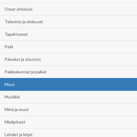
Omat yhteisöt
Televisio ja elokuvat
Tapahtumat
Pelit
Palvelut ja sivustot
Paikkakunnat ja paikat
Muut
Musiikki
Minä ja muut
Mielipiteet
Lehdet ja kirjat