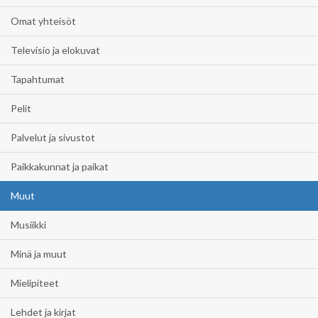
Omat yhteisöt
Televisio ja elokuvat
Tapahtumat
Pelit
Palvelut ja sivustot
Paikkakunnat ja paikat
Muut
Musiikki
Minä ja muut
Mielipiteet
Lehdet ja kirjat