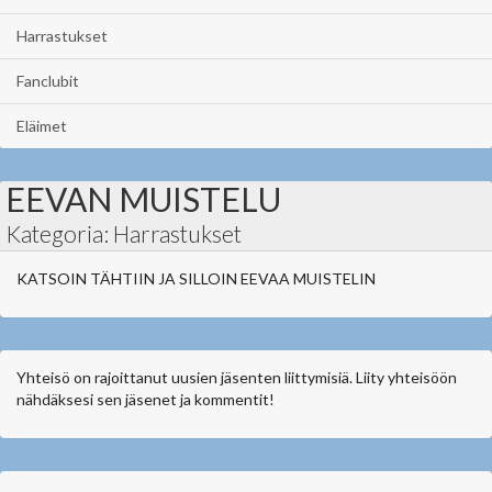
Harrastukset
Fanclubit
Eläimet
EEVAN MUISTELU
Kategoria: Harrastukset
KATSOIN TÄHTIIN JA SILLOIN EEVAA MUISTELIN
Yhteisö on rajoittanut uusien jäsenten liittymisiä. Liity yhteisöön
nähdäksesi sen jäsenet ja kommentit!