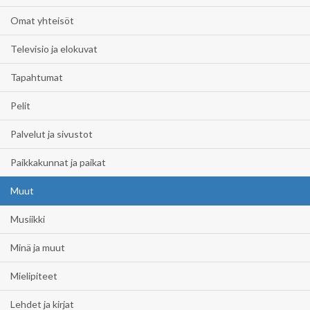
Omat yhteisöt
Televisio ja elokuvat
Tapahtumat
Pelit
Palvelut ja sivustot
Paikkakunnat ja paikat
Muut
Musiikki
Minä ja muut
Mielipiteet
Lehdet ja kirjat