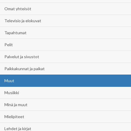
Omat yhteisöt
Televisio ja elokuvat
Tapahtumat
Pelit
Palvelut ja sivustot
Paikkakunnat ja paikat
Muut
Musiikki
Minä ja muut
Mielipiteet
Lehdet ja kirjat