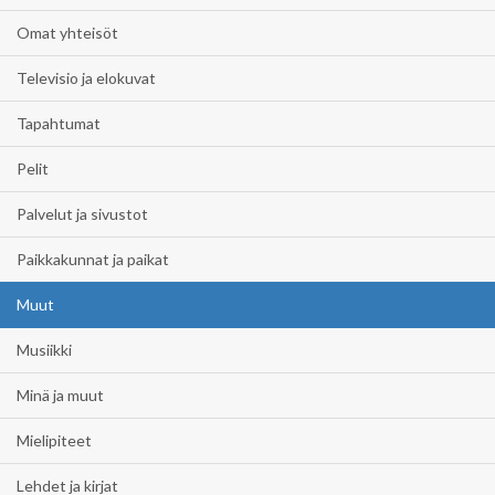
Omat yhteisöt
Televisio ja elokuvat
Tapahtumat
Pelit
Palvelut ja sivustot
Paikkakunnat ja paikat
Muut
Musiikki
Minä ja muut
Mielipiteet
Lehdet ja kirjat