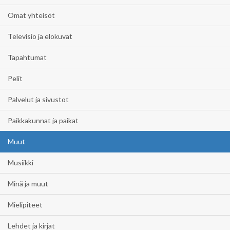
Omat yhteisöt
Televisio ja elokuvat
Tapahtumat
Pelit
Palvelut ja sivustot
Paikkakunnat ja paikat
Muut
Musiikki
Minä ja muut
Mielipiteet
Lehdet ja kirjat