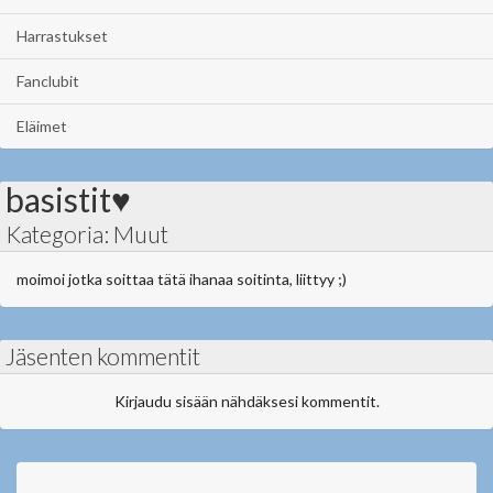
Harrastukset
Fanclubit
Eläimet
basistit♥
Kategoria: Muut
moimoi jotka soittaa tätä ihanaa soitinta, liittyy ;)
Jäsenten kommentit
Kirjaudu sisään nähdäksesi kommentit.