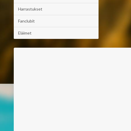
Harrastukset
Fanclubit
Eläimet