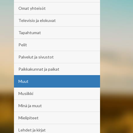
Omat yhteisöt
Televisio ja elokuvat
Tapahtumat
Pelit
Palvelut ja sivustot
Paikkakunnat ja paikat
Muut
Musiikki
Minä ja muut
Mielipiteet
Lehdet ja kirjat