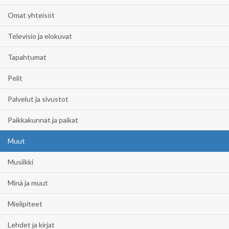
Omat yhteisöt
Televisio ja elokuvat
Tapahtumat
Pelit
Palvelut ja sivustot
Paikkakunnat ja paikat
Muut
Musiikki
Minä ja muut
Mielipiteet
Lehdet ja kirjat