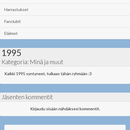
Harrastukset
Fanclubit
Eläimet
1995
Kategoria: Minä ja muut
Kaikki 1995 syntyneet, tulkaas tähän ryhmään :3
Jäsenten kommentit
Kirjaudu sisään nähdäksesi kommentit.