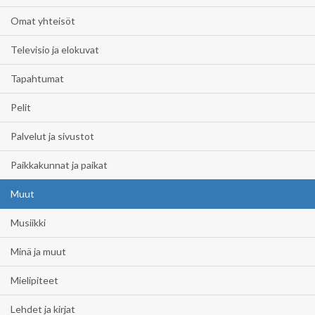
Omat yhteisöt
Televisio ja elokuvat
Tapahtumat
Pelit
Palvelut ja sivustot
Paikkakunnat ja paikat
Muut
Musiikki
Minä ja muut
Mielipiteet
Lehdet ja kirjat