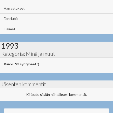
Harrastukset
Fanclubit
Eläimet
1993
Kategoria: Minä ja muut
Kaikki -93 syntyneet :)
Jäsenten kommentit
Kirjaudu sisään nähdäksesi kommentit.