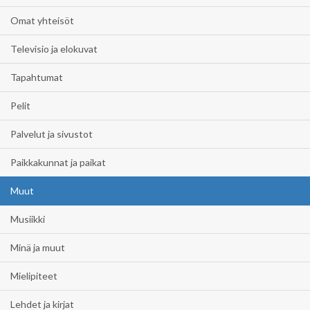
Omat yhteisöt
Televisio ja elokuvat
Tapahtumat
Pelit
Palvelut ja sivustot
Paikkakunnat ja paikat
Muut
Musiikki
Minä ja muut
Mielipiteet
Lehdet ja kirjat