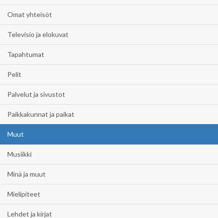
Omat yhteisöt
Televisio ja elokuvat
Tapahtumat
Pelit
Palvelut ja sivustot
Paikkakunnat ja paikat
Muut
Musiikki
Minä ja muut
Mielipiteet
Lehdet ja kirjat