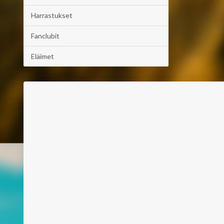
Harrastukset
Fanclubit
Eläimet