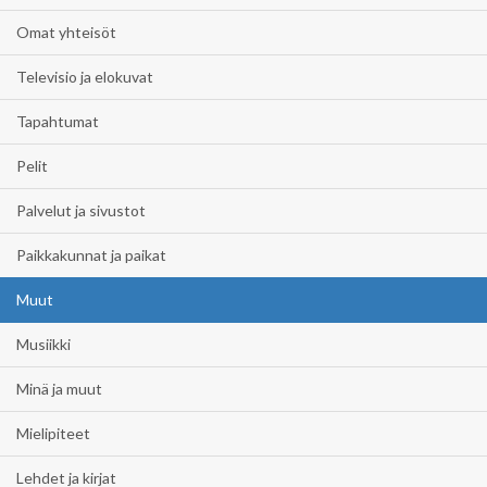
Omat yhteisöt
Televisio ja elokuvat
Tapahtumat
Pelit
Palvelut ja sivustot
Paikkakunnat ja paikat
Muut
Musiikki
Minä ja muut
Mielipiteet
Lehdet ja kirjat