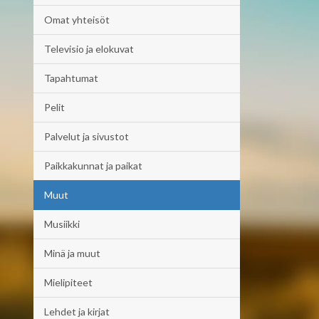
Omat yhteisöt
Televisio ja elokuvat
Tapahtumat
Pelit
Palvelut ja sivustot
Paikkakunnat ja paikat
Muut
Musiikki
Minä ja muut
Mielipiteet
Lehdet ja kirjat