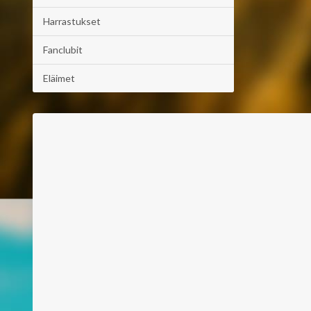
Harrastukset
Fanclubit
Eläimet