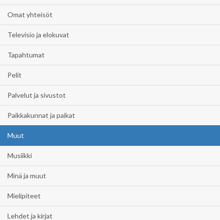
Omat yhteisöt
Televisio ja elokuvat
Tapahtumat
Pelit
Palvelut ja sivustot
Paikkakunnat ja paikat
Muut
Musiikki
Minä ja muut
Mielipiteet
Lehdet ja kirjat