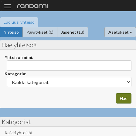
Toggle
navigation
Luo uusi yhteisö
Yhteisö
Päivitykset (0)
Jäsenet (13)
Asetukset
Hae yhteisöä
Yhteisön nimi:
Kategoria:
Kategoriat
Kaikki yhteisöt