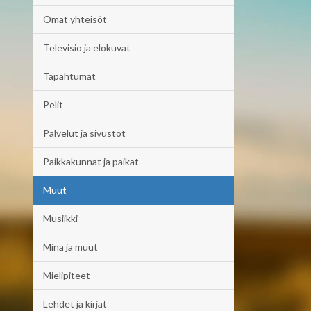
Omat yhteisöt
Televisio ja elokuvat
Tapahtumat
Pelit
Palvelut ja sivustot
Paikkakunnat ja paikat
Muut
Musiikki
Minä ja muut
Mielipiteet
Lehdet ja kirjat