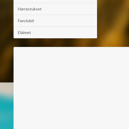
Harrastukset
Fanclubit
Eläimet