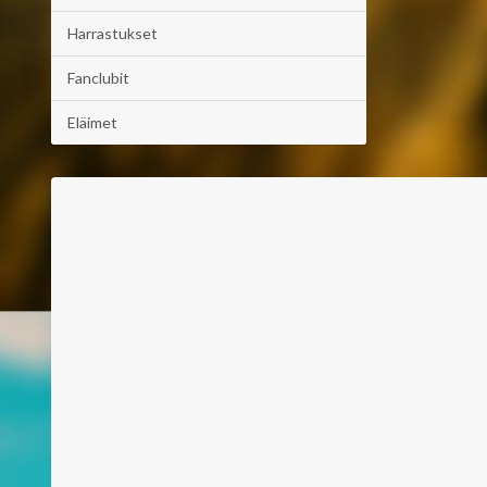
Harrastukset
Fanclubit
Eläimet