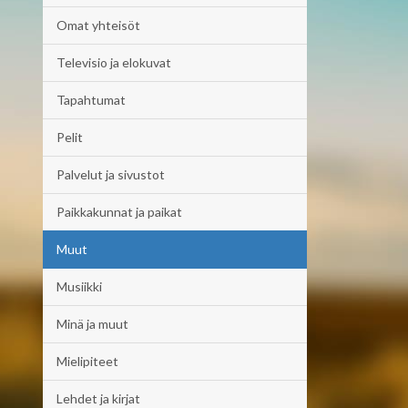
Omat yhteisöt
Televisio ja elokuvat
Tapahtumat
Pelit
Palvelut ja sivustot
Paikkakunnat ja paikat
Muut
Musiikki
Minä ja muut
Mielipiteet
Lehdet ja kirjat