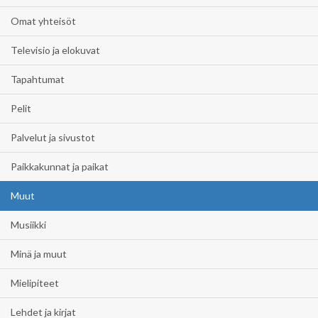
Omat yhteisöt
Televisio ja elokuvat
Tapahtumat
Pelit
Palvelut ja sivustot
Paikkakunnat ja paikat
Muut
Musiikki
Minä ja muut
Mielipiteet
Lehdet ja kirjat