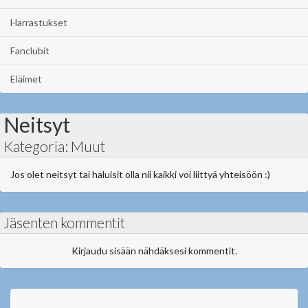
Harrastukset
Fanclubit
Eläimet
Neitsyt
Kategoria: Muut
Jos olet neitsyt tai haluisit olla nii kaikki voi liittyä yhteisöön :)
Jäsenten kommentit
Kirjaudu sisään nähdäksesi kommentit.