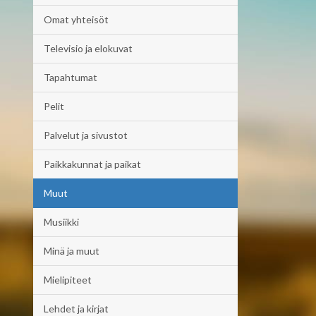
Omat yhteisöt
Televisio ja elokuvat
Tapahtumat
Pelit
Palvelut ja sivustot
Paikkakunnat ja paikat
Muut
Musiikki
Minä ja muut
Mielipiteet
Lehdet ja kirjat