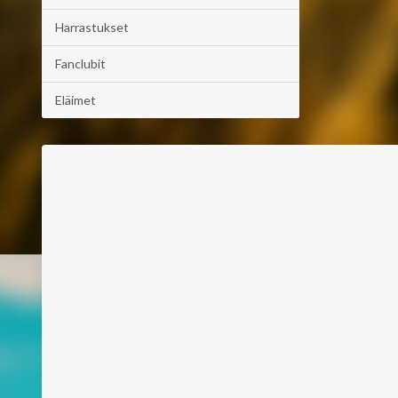
Harrastukset
Fanclubit
Eläimet