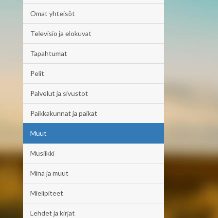
Omat yhteisöt
Televisio ja elokuvat
Tapahtumat
Pelit
Palvelut ja sivustot
Paikkakunnat ja paikat
Muut
Musiikki
Minä ja muut
Mielipiteet
Lehdet ja kirjat