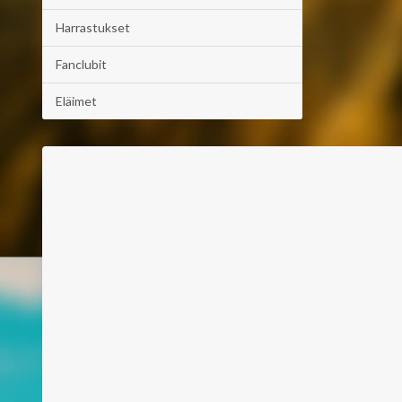
Harrastukset
Fanclubit
Eläimet