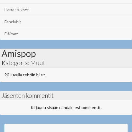
Harrastukset
Fanclubit
Eläimet
Amispop
Kategoria: Muut
90-luvulla tehtiin biisit..
Jäsenten kommentit
Kirjaudu sisään nähdäksesi kommentit.