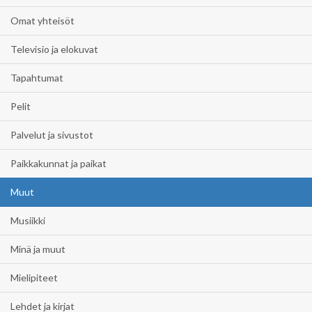
Omat yhteisöt
Televisio ja elokuvat
Tapahtumat
Pelit
Palvelut ja sivustot
Paikkakunnat ja paikat
Muut
Musiikki
Minä ja muut
Mielipiteet
Lehdet ja kirjat