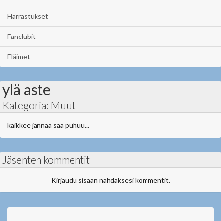
Harrastukset
Fanclubit
Eläimet
ylä aste
Kategoria: Muut
kaikkee jännää saa puhuu...
Jäsenten kommentit
Kirjaudu sisään nähdäksesi kommentit.