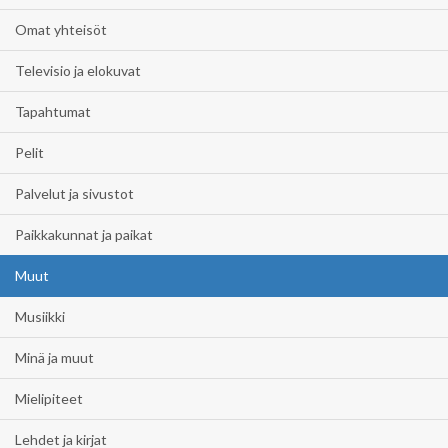
Omat yhteisöt
Televisio ja elokuvat
Tapahtumat
Pelit
Palvelut ja sivustot
Paikkakunnat ja paikat
Muut
Musiikki
Minä ja muut
Mielipiteet
Lehdet ja kirjat