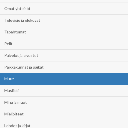
Omat yhteisöt
Televisio ja elokuvat
Tapahtumat
Pelit
Palvelut ja sivustot
Paikkakunnat ja paikat
Muut
Musiikki
Minä ja muut
Mielipiteet
Lehdet ja kirjat