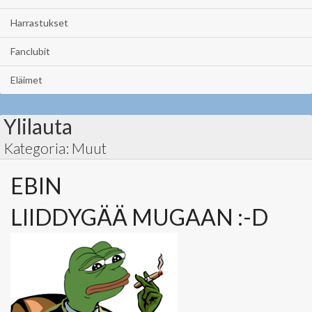
Harrastukset
Fanclubit
Eläimet
Ylilauta
Kategoria: Muut
EBIN
LIIDDYGÄÄ MUGAAN :-D