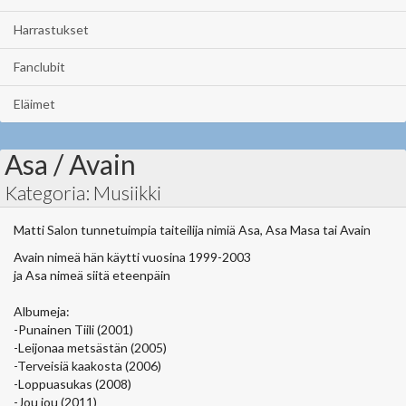
Harrastukset
Fanclubit
Eläimet
Asa / Avain
Kategoria: Musiikki
Matti Salon tunnetuimpia taiteilija nimiä Asa, Asa Masa tai Avain
Avain nimeä hän käytti vuosina 1999-2003
ja Asa nimeä siitä eteenpäin
Albumeja:
-Punainen Tiili (2001)
-Leijonaa metsästän (2005)
-Terveisiä kaakosta (2006)
-Loppuasukas (2008)
-Jou jou (2011)