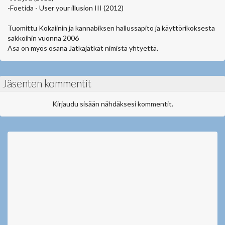
-Foetida - User your illusion III (2012)
Tuomittu Kokaiinin ja kannabiksen hallussapito ja käyttörikoksesta
sakkoihin vuonna 2006
Asa on myös osana Jätkäjätkät nimistä yhtyettä.
Jäsenten kommentit
Kirjaudu sisään nähdäksesi kommentit.