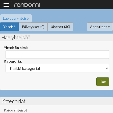
Toggle
navigation
Luo uusi yhteisö
Yhteisö
Päivitykset (0)
Jäsenet (30)
Asetukset
Hae yhteisöä
Yhteisön nimi:
Kategoria:
Kategoriat
Kaikki yhteisöt