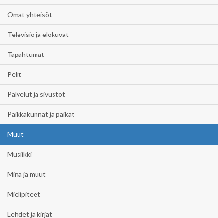
Omat yhteisöt
Televisio ja elokuvat
Tapahtumat
Pelit
Palvelut ja sivustot
Paikkakunnat ja paikat
Muut
Musiikki
Minä ja muut
Mielipiteet
Lehdet ja kirjat