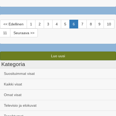
<< Edellinen
1
2
3
4
5
6
7
8
9
10
11
Seuraava >>
Luo uusi
Kategoria
Suosituimmat visat
Kaikki visat
Omat visat
Televisio ja elokuvat