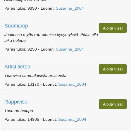
Paras tulos: 9890 - Luonut:
Susanna_2004
Suomipop
Aloita visa!
Joukossa myös rap-aiheisia kysymyksiä. Pitäis olla
aika helppo
Paras tulos: 9250 - Luonut:
Susanna_2004
Artistitietoa
Aloita visa!
Tietovisa suomalaisista artisteista.
Paras tulos: 13170 - Luonut:
Susanna_2004
Räppivisa
Aloita visa!
Taso on helppo
Paras tulos: 14905 - Luonut:
Susanna_2004