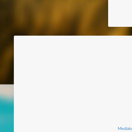
Mediako