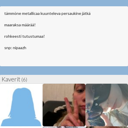
tämmöne metallicaa kuunteleva persaukine jätkä
maaraksa määrää!
rohkeesti tutustumaa!
snp: nipaazh
Kaverit
(6)