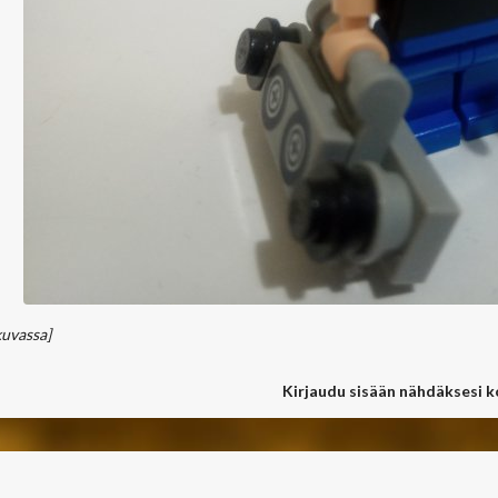
kuvassa]
Kirjaudu sisään nähdäksesi 