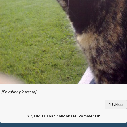
[En esiinny kuvassa]
4
tykkää
Kirjaudu sisään nähdäksesi kommentit.