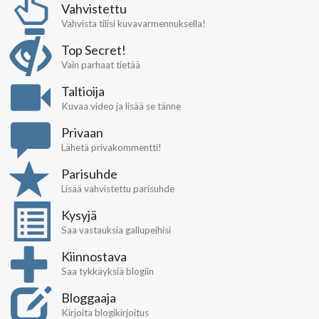
Vahvistettu
Vahvista tilisi kuvavarmennuksella!
Top Secret!
Vain parhaat tietää
Taltioija
Kuvaa video ja lisää se tänne
Privaan
Lähetä privakommentti!
Parisuhde
Lisää vahvistettu parisuhde
Kysyjä
Saa vastauksia gallupeihisi
Kiinnostava
Saa tykkäyksiä blogiin
Bloggaaja
Kirjoita blogikirjoitus