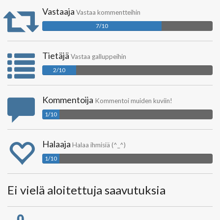
Vastaaja
Vastaa kommentteihin
7/10
Tietäjä
Vastaa galluppeihin
2/10
Kommentoija
Kommentoi muiden kuviin!
1/10
Halaaja
Halaa ihmisiä (^_^)
1/10
Ei vielä aloitettuja saavutuksia