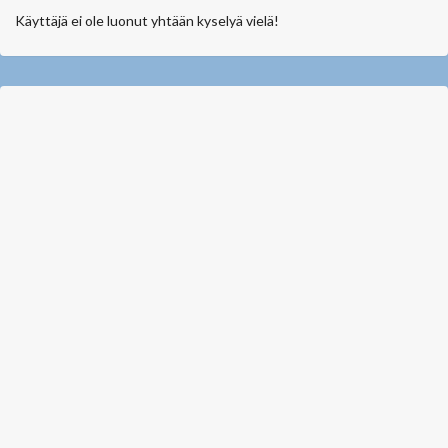
Käyttäjä ei ole luonut yhtään kyselyä vielä!