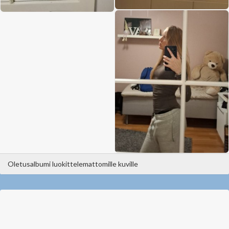
Oletusalbumi luokittelemattomille kuville