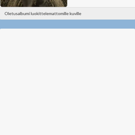
Oletusalbumi luokittelemattomille kuville