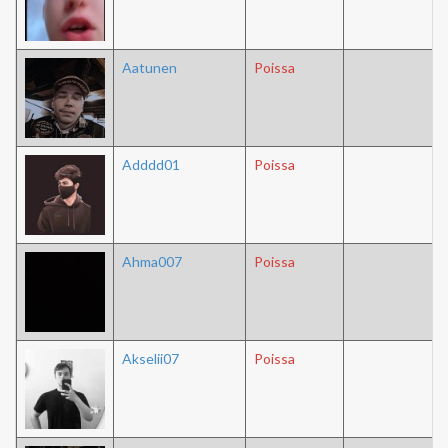
Aatunen
Poissa
Adddd01
Poissa
Ahma007
Poissa
Akselii07
Poissa