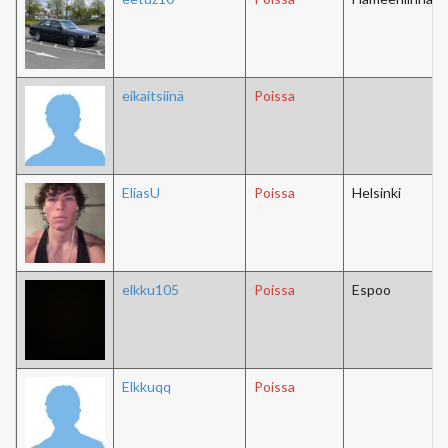
eikaitsiinä
Poissa
EliasU
Poissa
Helsinki
elkku105
Poissa
Espoo
Elkkuqq
Poissa