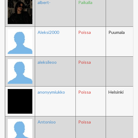
albert-
Paikalla
Aleksi2000
Poissa
Puumala
aleksileoo
Poissa
anonyymiukko
Poissa
Helsinki
Antonioo
Poissa