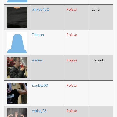
elkkuu422
Poissa
Lahti
Ellennn
Poissa
emree
Poissa
Helsinki
Epukka00
Poissa
erkka_03
Poissa