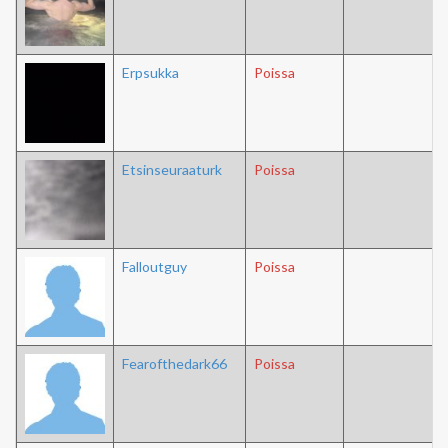
Erpsukka
Poissa
Etsinseuraaturk
Poissa
Falloutguy
Poissa
Fearofthedark66
Poissa