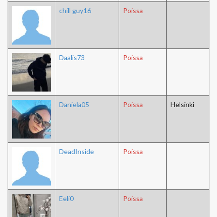
chill guy16
Poissa
Daalis73
Poissa
Daniela05
Poissa
Helsinki
DeadInside
Poissa
Eeli0
Poissa