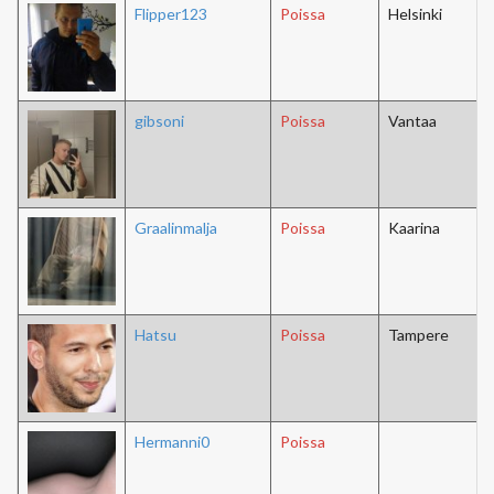
Flipper123
Poissa
Helsinki
gibsoni
Poissa
Vantaa
Graalinmalja
Poissa
Kaarina
Hatsu
Poissa
Tampere
Hermanni0
Poissa