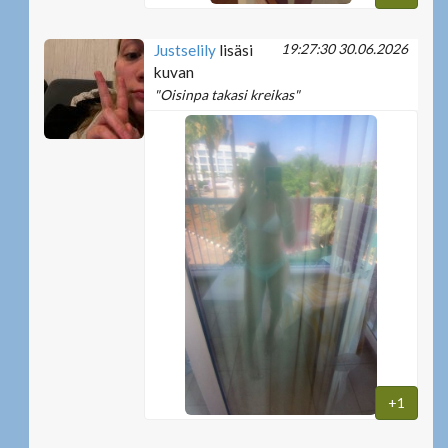
19:27:30 30.06.2026
Justselily
lisäsi
kuvan
"Oisinpa takasi kreikas"
+1