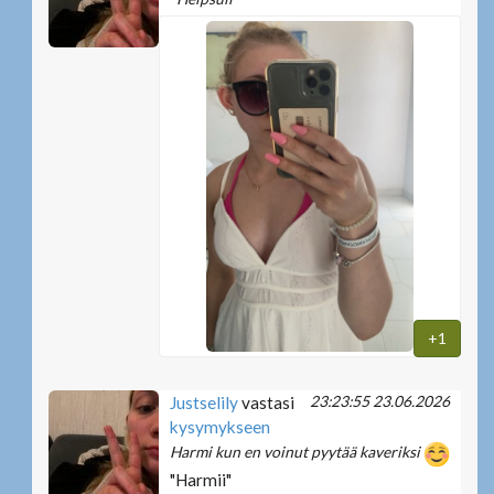
+1
23:23:55 23.06.2026
Justselily
vastasi
kysymykseen
Harmi kun en voinut pyytää kaveriksi
"Harmii"