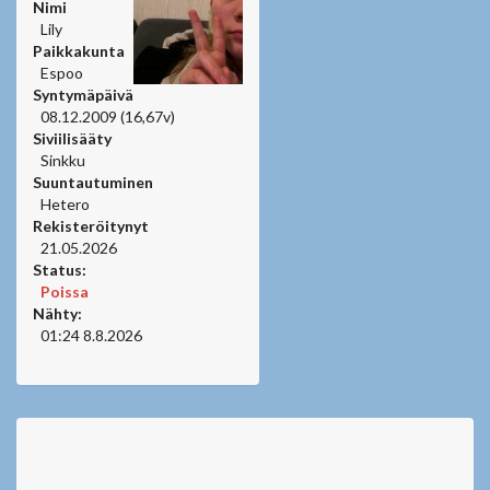
Nimi
Lily
Paikkakunta
Espoo
Syntymäpäivä
08.12.2009 (16,67v)
Siviilisääty
Sinkku
Suuntautuminen
Hetero
Rekisteröitynyt
21.05.2026
Status:
Poissa
Nähty:
01:24 8.8.2026