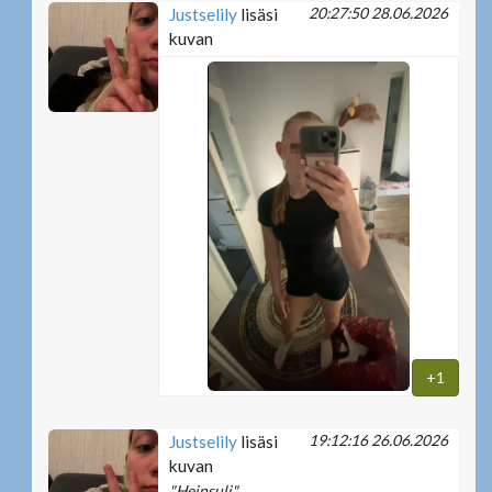
20:27:50 28.06.2026
Justselily
lisäsi
kuvan
+1
19:12:16 26.06.2026
Justselily
lisäsi
kuvan
"Heipsuli"