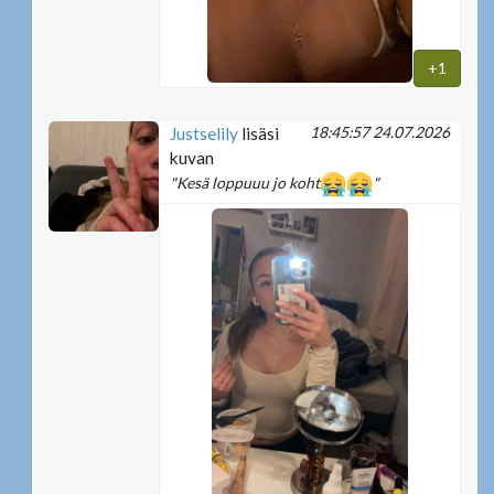
+1
18:45:57 24.07.2026
Justselily
lisäsi
kuvan
"Kesä loppuuu jo koht
"