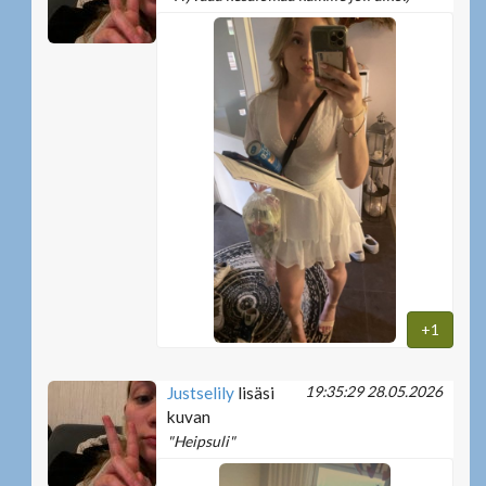
+1
19:35:29 28.05.2026
Justselily
lisäsi
kuvan
"Heipsuli"