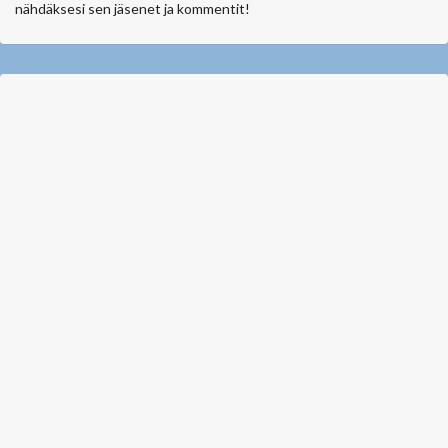
nähdäksesi sen jäsenet ja kommentit!