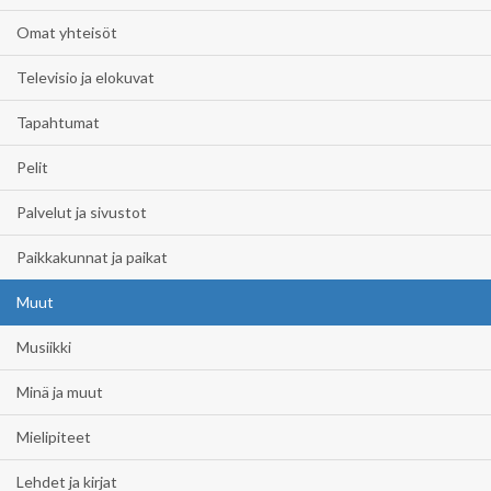
Omat yhteisöt
Televisio ja elokuvat
Tapahtumat
Pelit
Palvelut ja sivustot
Paikkakunnat ja paikat
Muut
Musiikki
Minä ja muut
Mielipiteet
Lehdet ja kirjat