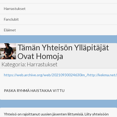
Harrastukset
Fanclubit
Eläimet
Tämän Yhteisön Ylläpitäjät
Ovat Homoja
Kategoria: Harrastukset
https://web.archive.org/web/20210930024630im_/http://kekma.net/
PASKA RYHMÄ HAISTAKAA VITTU
Yhteisö on rajoittanut uusien jäsenten liittymisiä. Liity yhteisöön