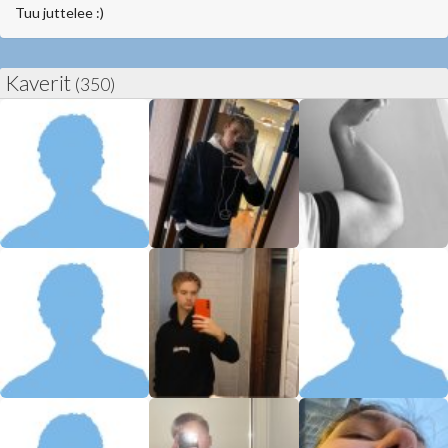
Tuu juttelee :)
Kaverit
(350)