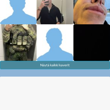
Näytä kaikki kaverit